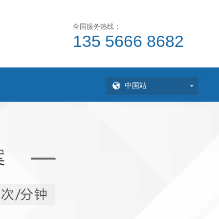
全国服务热线：
135 5666 8682
中国站