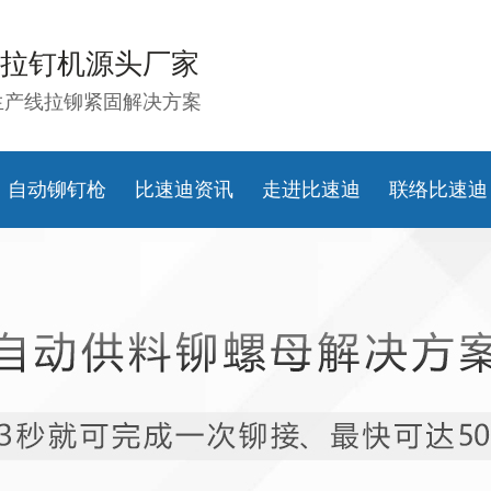
拉钉机源头厂家
生产线拉铆紧固解决方案
自动铆钉枪
比速迪资讯
走进比速迪
联络比速迪