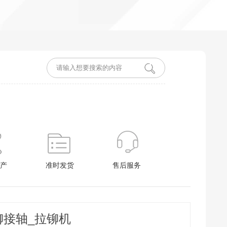
产
准时发货
售后服务
铆接轴_拉铆机