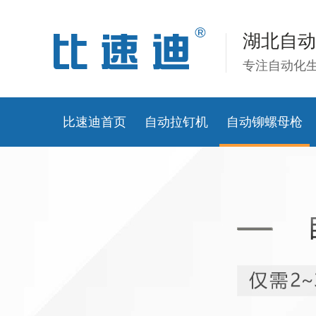
湖北自动
专注自动化
比速迪首页
自动拉钉机
自动铆螺母枪