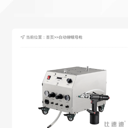
当前位置：
首页
>>
自动铆螺母枪