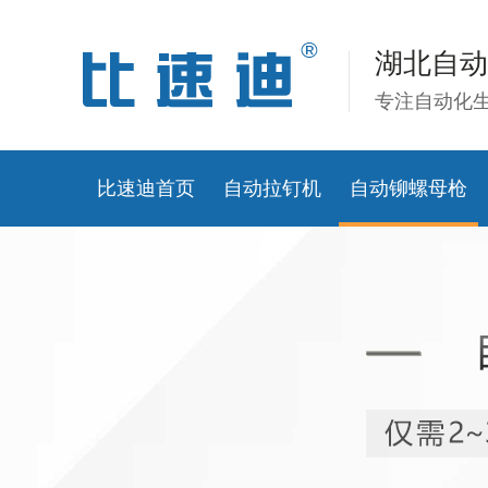
湖北自动
专注自动化
比速迪首页
自动拉钉机
自动铆螺母枪