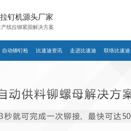
拉钉机源头厂家
生产线拉铆紧固解决方案
自动铆钉枪
比速迪资讯
走进比速迪
联络比速迪