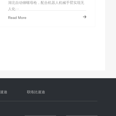
湖北自动铆螺母枪，配合机器人机械手臂实现无
人化···
Read More
速迪
联络比速迪