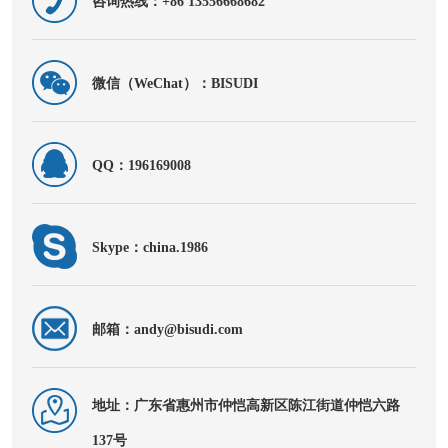
咨询热线：+86 13556668682
微信（WeChat）：BISUDI
QQ：196169008
Skype：china.1986
邮箱：andy@bisudi.com
地址：广东省惠州市仲恺高新区陈江街道仲恺六路
137号