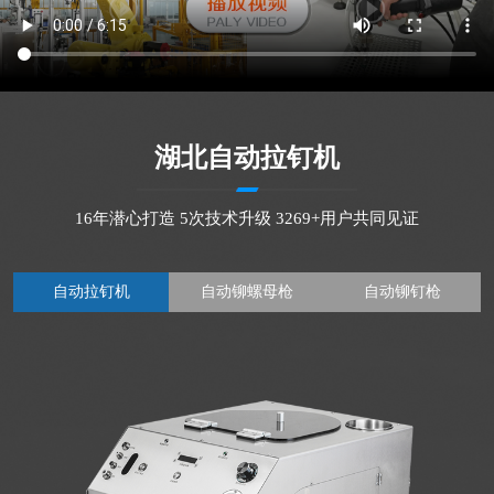
湖北自动拉钉机
16年潜心打造 5次技术升级 3269+用户共同见证
自动拉钉机
自动铆螺母枪
自动铆钉枪