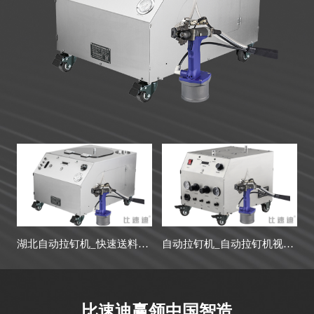
湖北自动拉钉机_快速送料_稳定上钉_厂家直供-湖北
自动拉钉机_自动拉钉机视频_厂家直供
比速迪赢领中国智造