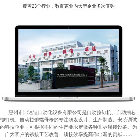
覆盖23个行业，数百家业内大型企业多次复购
惠州市比速迪自动化设备有限公司是自动拉钉机、自动抽芯
铆钉机、自动拉铆螺母枪的专注研发设计、生产制造、安装调试
的科技企业，可根据不同的生产要求定做各种非标铆接设备。为
广大客户的铆接工艺改善、铆接效率提高作出新的贡献……