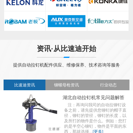
资讯·从比速迪开始
提供自动拉钉机配件供应、维修保养、技术咨询等服务
比速迪资讯
铆螺母枪资讯
行业动态
湖北自动拉钉机常见问题解答
注：再询问我司的自动拉铆钉设
备之前，请先提供您铆钉的帽子直
径，铆钉的管径，铆钉的长度，以
及所打的物件是什么。例如：您打
的是半空心铆钉，物件是平面的东
西，那就选择...
[更多]