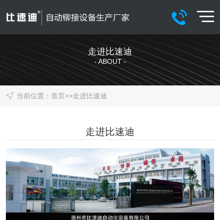
走进比速迪
- ABOUT -
当前位置：
首页
>>
走进比速迪
走进比速迪