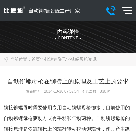
内容详情
- CONTENT -
当前位置：
首页
>>
比速迪资讯
>>
铆螺母枪资讯
自动铆螺母枪在铆接上的原理及工艺上的要求
发布时间：2024-10-30 07:52:54 浏览次数：
830
次
铆接铆螺母时需要使用专用自动铆螺母枪铆接，目前使用的
自动铆螺母枪驱动方式有手动和气动两种。自动铆螺母枪的
铆接原理是依靠铆枪上的螺杆转动拉动铆螺母，使其产生纵