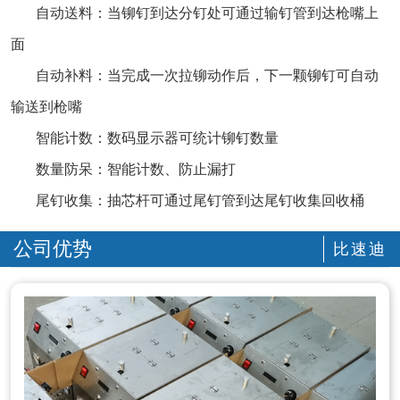
自动送料：当铆钉到达分钉处可通过输钉管到达枪嘴上
面
自动补料：当完成一次拉铆动作后，下一颗铆钉可自动
输送到枪嘴
智能计数：数码显示器可统计铆钉数量
数量防呆：智能计数、防止漏打
尾钉收集：抽芯杆可通过尾钉管到达尾钉收集回收桶
公司优势
比速迪