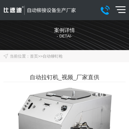
案例详情
- DETAI-
当前位置：
首页
>>
自动铆钉枪
自动拉钉机_视频_厂家直供