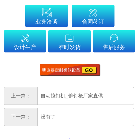
业务洽谈
合同签订
设计生产
准时发货
售后服务
上一篇：
自动拉钉机_铆钉枪厂家直供
下一篇：
没有了！