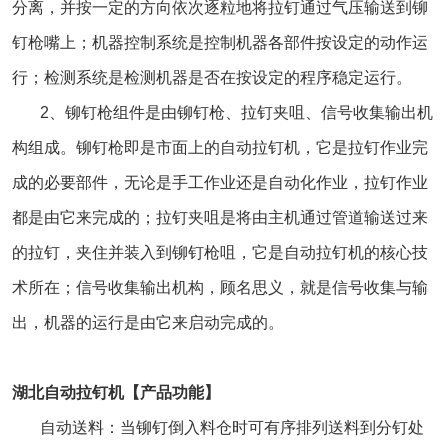
分离，并按一定的方向依次逐粒地将拉钉通过气压输送到铆
钉枪嘴上；机器控制系统是控制机器各部件按设定的动作运
行；检测系统是检测机器是否在按设定的程序稳定运行。
2、铆钉枪组件是由铆钉枪、拉钉夹咀、信号收集输出机
构组成。铆钉枪即是市面上的自动拉钉机，它是拉钉作业完
成的必要部件，无论是手工作业还是自动化作业，拉钉作业
都是由它来完成的；拉钉夹咀是将由主机通过管道输送过来
的拉钉，夹住并装入到铆钉枪咀，它是自动拉钉机的核心技
术所在；信号收集输出机构，顾名思义，就是信号收集与输
出，机器的运行是由它来启动完成的。
湖北自动拉钉机【产品功能】
自动送料：当铆钉倒入料仓时可有序排列送料到分钉处