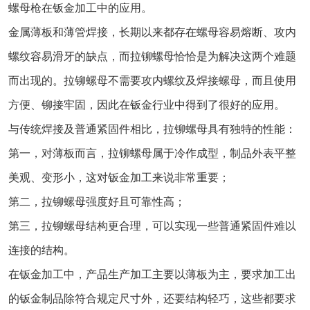
螺母枪在钣金加工中的应用。
金属薄板和薄管焊接，长期以来都存在螺母容易熔断、攻内
螺纹容易滑牙的缺点，而拉铆螺母恰恰是为解决这两个难题
而出现的。拉铆螺母不需要攻内螺纹及焊接螺母，而且使用
方便、铆接牢固，因此在钣金行业中得到了很好的应用。
与传统焊接及普通紧固件相比，拉铆螺母具有独特的性能：
第一，对薄板而言，拉铆螺母属于冷作成型，制品外表平整
美观、变形小，这对钣金加工来说非常重要；
第二，拉铆螺母强度好且可靠性高；
第三，拉铆螺母结构更合理，可以实现一些普通紧固件难以
连接的结构。
在钣金加工中，产品生产加工主要以薄板为主，要求加工出
的钣金制品除符合规定尺寸外，还要结构轻巧，这些都要求