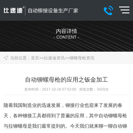
内容详情
- CONTENT -
当前位置：
首页
>>
比速迪资讯
>>
铆螺母枪资讯
自动铆螺母枪的应用之钣金加工
发布时间：2017-10-16 07:53:00 浏览次数：
3420
次
随着我国制造业的迅速发展，铆接行业也迎来了发展的春
天，各种铆接工具都得到了普遍的应用，其中
自动铆螺母枪
与拉铆螺母是我们最常提到的。今天我们就来聊一聊自动铆