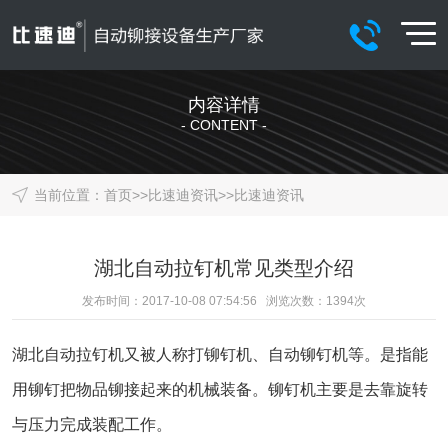
内容详情
- CONTENT -
当前位置：
首页
>>
比速迪资讯
>>
比速迪资讯
湖北自动拉钉机常见类型介绍
发布时间：2017-10-08 07:54:56 浏览次数：
1394
次
湖北自动拉钉机又被人称打铆钉机、自动铆钉机等。是指能
用铆钉把物品铆接起来的机械装备。铆钉机主要是去靠旋转
与压力完成装配工作。