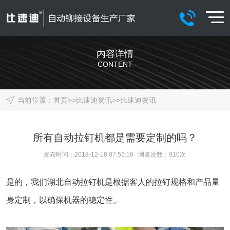
内容详情
- CONTENT -
当前位置：
首页
>>
比速迪资讯
>>
比速迪资讯
所有自动拉钉机都是需要定制的吗？
发布时间：2018-12-18 07:55:16 浏览次数：
910
次
是的，我们
湖北自动拉钉机
是根据客人的拉钉规格和产品量
身定制，以确保机器的稳定性。