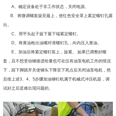
A、确定设备处于非工作状态，关闭电源。
B、将微调螺套旋至最上，使红色安全罩上紧定螺钉孔露
出。
C、用平头起子旋下最下端紧定螺钉。
D、将黄油枪出油嘴对准螺钉孔，向内压入黄油。
E、加油后将紧定螺钉装上，旋紧。 如果已调整好螺
套，且不想变动铆接进给量也可在仅有油泵电机工作的情况
下，踩下脚踏开关使铆头下降至下死点后关闭油泵电机，然
后按上述3、4、5步骤加油铆钉机属于机械式冲压机器，调
试好之后是难出现问题的。