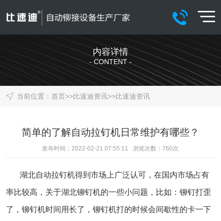
内容详情
- CONTENT -
当前位置：
首页
>>
比速迪资讯
>>
比速迪资讯
简单的了解自动拉钉机日常维护有哪些？
发布时间：2022-02-21 07:55:11 浏览次数：
760
次
湖北自动拉钉机
得到市场上广泛认可，在国内市场占有
率比较高，关于湖北铆钉机的一些小问题，比如：铆钉打歪
了，铆钉机时间用长了，铆钉机打的时候会间歇性的卡一下