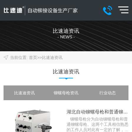
比速迪资讯
- NEWS -
当前位置:
首页
>>
比速迪资讯
比速迪资讯
比速迪资讯
铆螺母枪资讯
行业动态
湖北自动铆螺母枪和普通铆螺母枪的区别
铆螺母枪分为自动铆螺母枪和普
通铆螺母枪。这两个工具相信熟悉
的工作人员对此有一定的了解，但